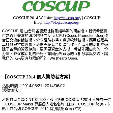
COSCUP 2014 Website:
http://coscup.org/
| COSCUP
Blog:
http://blog.coscup.org/
COSCUP 是 由台灣各開源社群集結舉辦的研討會，我們希望提
供友善且豐富的環境讓各界交流 CPU (Coder, Promoter, User) 能
當面交流討論技術、分享經驗心得，透過軟體技術、應用或是共
享社群與推廣經驗，激盪火花甚至促進合作。而這樣的活動舉辦
除了各種的資源協助，更需要資金的支撐，希望能藉由您的一份
力量，來促成活動的舉行，讓國內外資源的互相分享與交流，讓
我們的未來更有無限的可能! We (heart) Open.
【COSCUP 2014 個人贊助者方案】
活動時間：2014/05/21~2014/06/02
活動辦法：
若您贊助金額：NT $2,500，即可獲得 COSCUP 2014 入場券一張
+ COSCUP Maker 專屬個人姓名名牌 (註1) + COSCUP 悠遊卡卡
貼，並名列 COSCUP 2014 特別感謝頁面 (註2)。