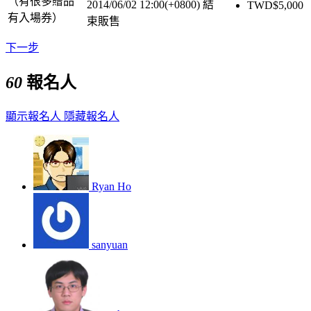
（有很多贈品
2014/06/02 12:00(+0800)
結
TWD$
5,000
有入場券）
束販售
下一步
60
報名人
顯示報名人
隱藏報名人
Ryan Ho
sanyuan