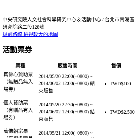
中央研究院人文社會科學研究中心＆活動中心 / 台北市南港區
研究院路二段128號
規劃路線
檢視較大的地圖
活動票券
票種
販售時間
售價
真佛心贊助票
2014/05/20 22:00(+0800)
~
（無贈品無入
2014/06/02 12:00(+0800)
結
TWD$
100
場券）
束販售
個人贊助票
2014/05/20 22:30(+0800)
~
（有贈品有入
2014/06/02 12:00(+0800)
結
TWD$
2,500
場券）
束販售
萬佛朝宗票
2014/05/21 12:00(+0800)
~