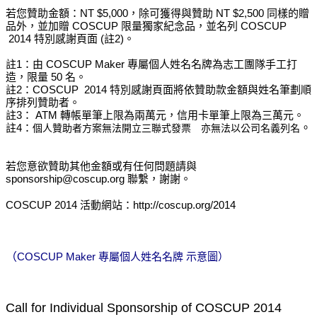
若您贊助金額：NT $5,000，除可獲得與贊助 NT $2,500 同樣的贈
品外，並加贈 COSCUP 限量獨家紀念品，並名列 COSCUP
2014 特別感謝頁面 (註2)。
註1：由 COSCUP Maker 專屬個人姓名名牌為志工團隊手工打
造，限量 50 名。
註2：COSCUP 2014 特別感謝頁面將依贊助款金額與姓名筆劃順
序排列贊助者。
註3： ATM 轉帳單筆上限為兩萬元，信用卡單筆上限為三萬元。
註4：
。
個人贊助者方案無法開立三聯式發票 亦無法以公司名義列名
若您意欲贊助其他金額或有任何問題請與
sponsorship@coscup.org 聯繫，謝謝。
COSCUP 2014 活動網站：http://coscup.org/2014
（
COSCUP Maker 專屬個人姓名名牌 示意圖）
Call for Individual Sponsorship of COSCUP 2014